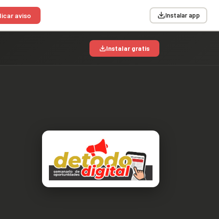
icar aviso
Instalar app
Instalar gratis