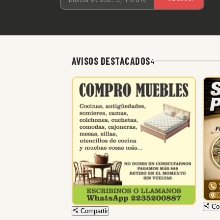
AVISOS DESTACADOS
4
Com
Compartir