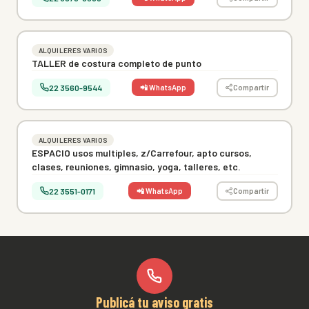
ALQUILERES VARIOS
TALLER de costura completo de punto
22 3560-9544
📲 WhatsApp
Compartir
ALQUILERES VARIOS
ESPACIO usos multiples, z/Carrefour, apto cursos,
clases, reuniones, gimnasio, yoga, talleres, etc.
22 3551-0171
📲 WhatsApp
Compartir
Publicá tu aviso gratis