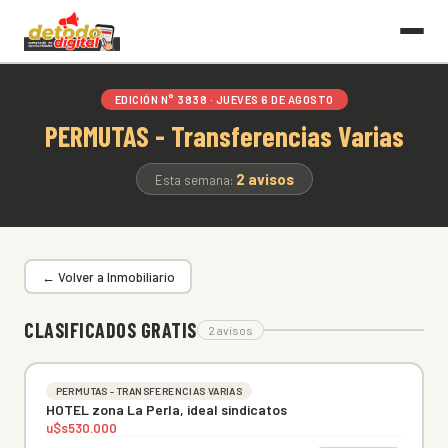
EDICIÓN N° 3838 · JUEVES 6 DE AGOSTO
PERMUTAS - Transferencias Varias
2 avisos
Esta semana:
← Volver a Inmobiliario
CLASIFICADOS GRATIS
2 avisos
PERMUTAS - TRANSFERENCIAS VARIAS
HOTEL zona La Perla, ideal sindicatos
u$s530.000