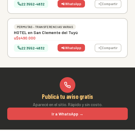
22 3552-4832
📲 WhatsApp
Compartir
PERMUTAS - TRANSFERENCIAS VARIAS
HOTEL en San Clemente del Tuyú
u$s490.000
22 3552-4832
📲 WhatsApp
Compartir
Publicá tu aviso gratis
Aparecé en el sitio. Rápido y sin costo.
Ir a WhatsApp →