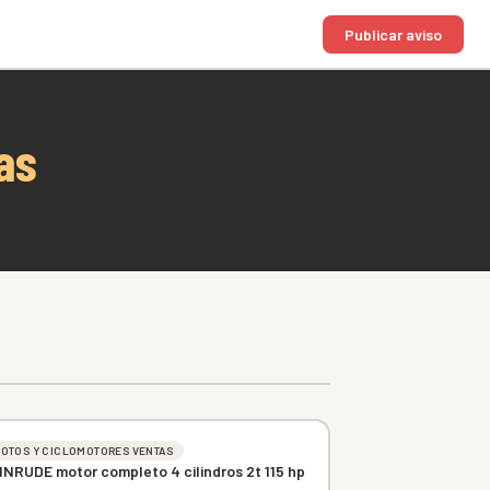
Publicar aviso
as
OTOS Y CICLOMOTORES VENTAS
INRUDE motor completo 4 cilindros 2t 115 hp