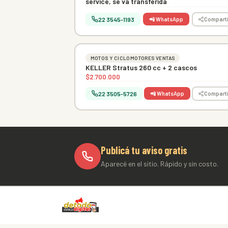
service, se va transferida
22 3545-1193
📲 WhatsApp
Comparti
MOTOS Y CICLOMOTORES VENTAS
KELLER Stratus 260 cc + 2 cascos
$2.700.000
22 3505-5726
📲 WhatsApp
Comparti
Publicá tu aviso gratis
Aparecé en el sitio. Rápido y sin costo.