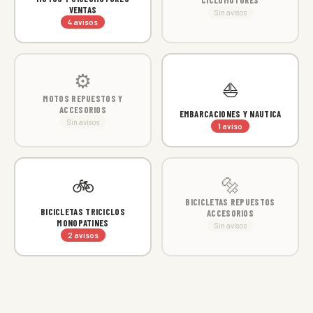
VENTAS
Sin avisos
4 avisos
⚙
⛵
MOTOS REPUESTOS Y
ACCESORIOS
EMBARCACIONES Y NAUTICA
Sin avisos
1 aviso
🔩
🚲
BICICLETAS REPUESTOS
BICICLETAS TRICICLOS
ACCESORIOS
MONOPATINES
Sin avisos
2 avisos